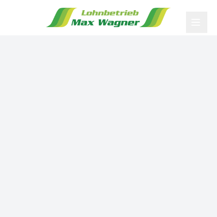
Suchen...
Startseite
Leistungen
Maschinenpark
Blog
Über Uns
Galerie