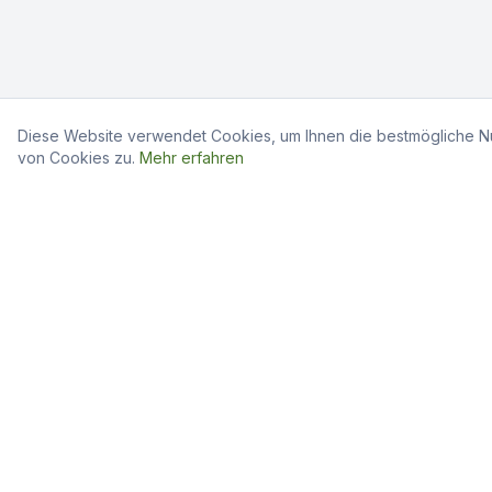
Diese Website verwendet Cookies, um Ihnen die bestmögliche Nu
von Cookies zu.
Mehr erfahren
Kontakt
Lohnbetrieb Max Wagner
Rhein-Taunus-Str. 47
56340 Dachsenhausen