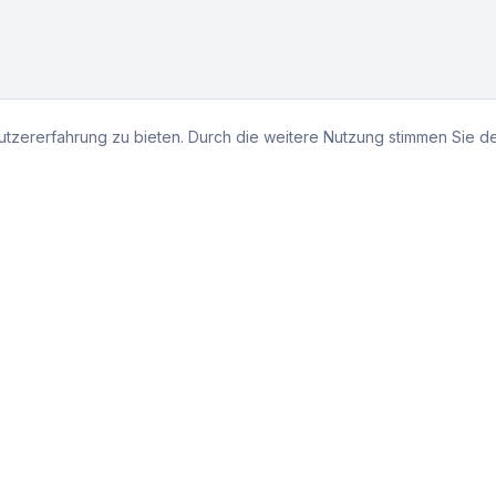
tzererfahrung zu bieten. Durch die weitere Nutzung stimmen Sie 
Schnelllinks
Startseite
Leistungen
Maschinenpark