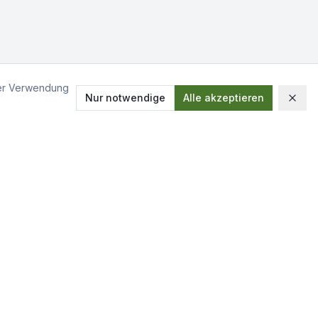
der Verwendung
Nur notwendige
Alle akzeptieren
Folgen Sie uns