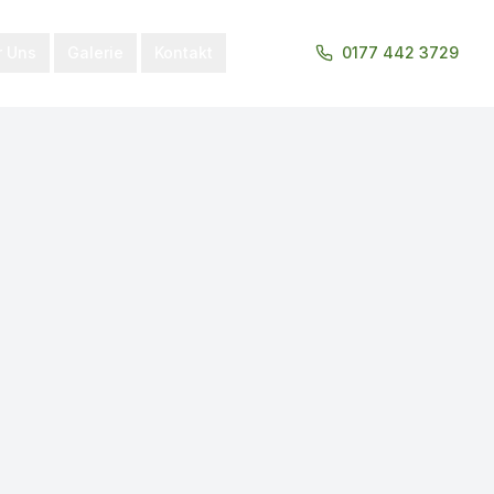
r Uns
Galerie
Kontakt
0177 442 3729